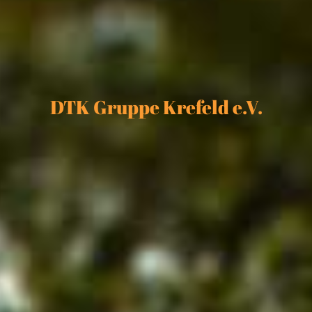
DTK Gruppe Krefeld e.V.