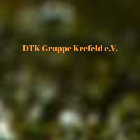
DTK Gruppe Krefeld e.V.